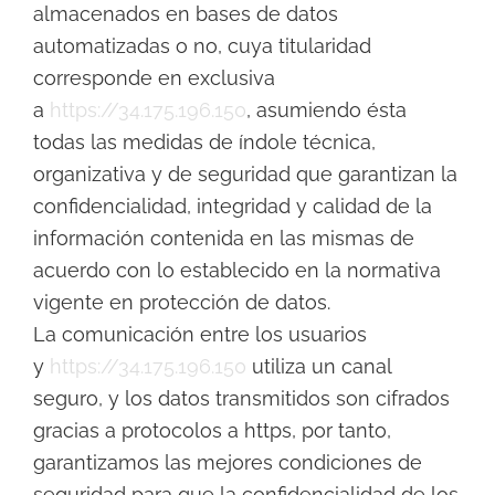
almacenados en bases de datos
automatizadas o no, cuya titularidad
corresponde en exclusiva
a
https://34.175.196.150
, asumiendo ésta
todas las medidas de índole técnica,
organizativa y de seguridad que garantizan la
confidencialidad, integridad y calidad de la
información contenida en las mismas de
acuerdo con lo establecido en la normativa
vigente en protección de datos.
La comunicación entre los usuarios
y
https://34.175.196.150
utiliza un canal
seguro, y los datos transmitidos son cifrados
gracias a protocolos a https, por tanto,
garantizamos las mejores condiciones de
seguridad para que la confidencialidad de los