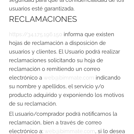
usuarios esté garantizada.
RECLAMACIONES
https://34.175.196.150
informa que existen
hojas de reclamación a disposición de
usuarios y clientes. El Usuario podrá realizar
reclamaciones solicitando su hoja de
reclamación o remitiendo un correo
electrónico a
web@bimmate.com
indicando
su nombre y apellidos, el servicio y/o
producto adquirido y exponiendo los motivos
de su reclamación.
El usuario/comprador podrá notificarnos la
reclamación, bien a través de correo
electrónico a:
web@bimmate.com
, si lo desea