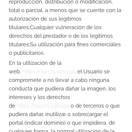
reproducción, distribución o modificación,
total o parcial, a menos que se cuente con la
autorización de sus legítimos
titulares;Cualquier vulneración de los
derechos del prestador o de los legítimos
titulares;Su utilización para fines comerciales
o publicitarios.
En la utilización de la
web,
https://34.175.196.150
, el Usuario se
compromete a no llevar a cabo ninguna
conducta que pudiera dañar la imagen, los
intereses y los derechos
de
https://34.175.196.150
o de terceros o que
pudiera dañar, inutilizar o sobrecargar el
portal (indicar dominio) o que impidiera, de
cualquier forma, la normal utilización de la