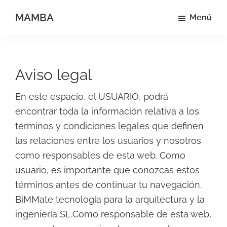
Saltar
MAMBA
Menú
al
Mide
contenido
como
principal
quieras
Aviso legal
En este espacio, el USUARIO, podrá
encontrar toda la información relativa a los
términos y condiciones legales que definen
las relaciones entre los usuarios y nosotros
como responsables de esta web. Como
usuario, es importante que conozcas estos
términos antes de continuar tu navegación.
BiMMate tecnología para la arquitectura y la
ingeniería SL.Como responsable de esta web,